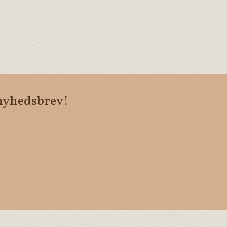
 nyhedsbrev!