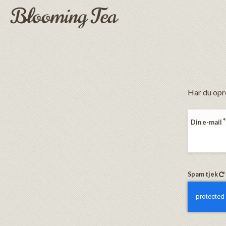
Har du opre
Din e-mail
Spam tjek