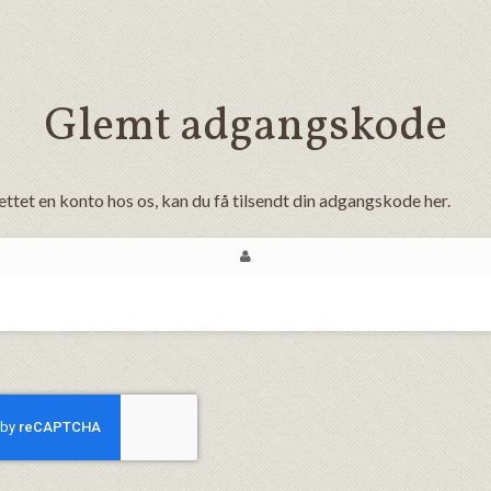
Glemt adgangskode
ttet en konto hos os, kan du få tilsendt din adgangskode her.