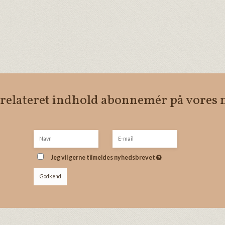
 relateret indhold abonnemér på vores
Jeg vil gerne tilmeldes nyhedsbrevet
Godkend