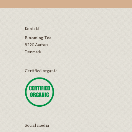
Kontakt
Blooming Tea
8220 Aarhus
Denmark
Certified organic
Social media