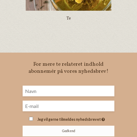
Te
For mere te relateret indhold
abonnemér på vores nyhedsbrev!
Jeg vil gerne tilmeldes nyhedsbrevet
Godkend